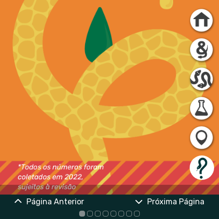
Página Anterior
Próxima Página