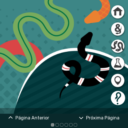
Página Anterior
Próxima Página