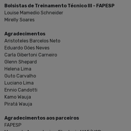
Bolsistas de Treinamento Técnico III - FAPESP
Louise Mamedio Schneider
Mirelly Soares
Agradecimentos
Aristoteles Barcelos Neto
Eduardo Góes Neves
Carla Gibertoni Carneiro
Glenn Shepard
Helena Lima
Guto Carvalho
Luciano Lima
Ennio Candotti
Kamo Wauja
Piratá Wauja
Agradecimentos aos parceiros
FAPESP