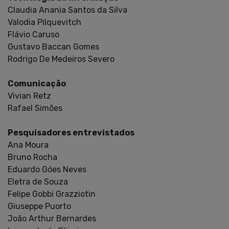
Claudia Anania Santos da Silva
Valodia Pilquevitch
Flávio Caruso
Gustavo Baccan Gomes
Rodrigo De Medeiros Severo
Comunicação
Vivian Retz
Rafael Simões
Pesquisadores entrevistados
Ana Moura
Bruno Rocha
Eduardo Góes Neves
Eletra de Souza
Felipe Gobbi Grazziotin
Giuseppe Puorto
João Arthur Bernardes