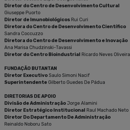
Diretor do Centro de Desenvolvimento Cultural
Giuseppe Puorto
Diretor de Imunobiológicos
Rui Curi
Diretora do Centro de Desenvolvimento Científico
Sandra Coccuzzo
Diretora do Centro de Desenvolvimento e Inovação
Ana Marisa Chudzinski-Tavassi
Diretor do Centro Bioindustrial
Ricardo Neves Oliveira
FUNDAÇÃO BUTANTAN
Diretor Executivo
Saulo Simoni Nacif
Superintendente
Gilberto Guedes De Pádua
DIRETORIAS DE APOIO
Divisão de Administração
Jorge Alamini
Diretor Estratégico Institucional
Raul Machado Neto
Diretor Do Departamento De Administração
Reinaldo Noboru Sato